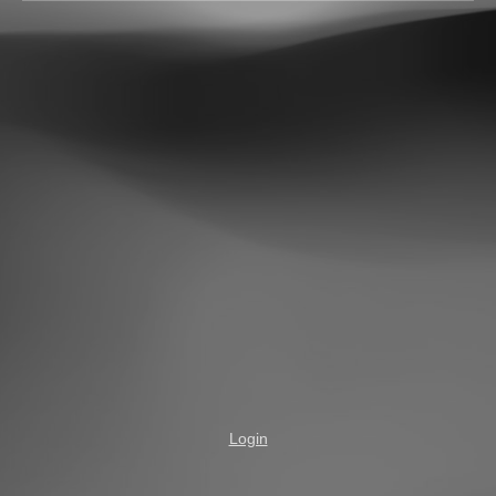
Login